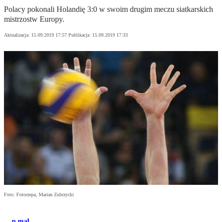
Polacy pokonali Holandię 3:0 w swoim drugim meczu siatkarskich
mistrzostw Europy.
Aktualizacja:
15.09.2019 17:57
Publikacja:
15.09.2019 17:33
Foto: Fotorzepa, Marian Zubrzycki
p.mal