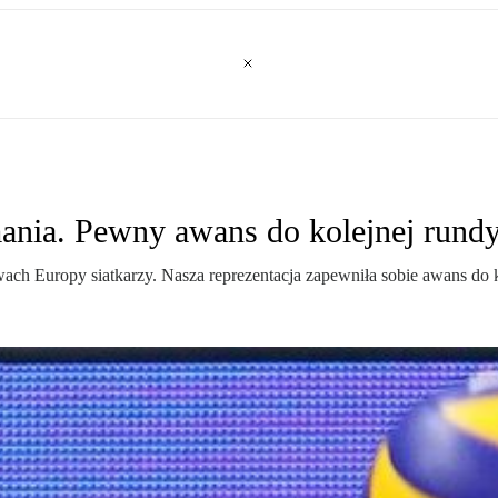
mania. Pewny awans do kolejnej rund
h Europy siatkarzy. Nasza reprezentacja zapewniła sobie awans do kol