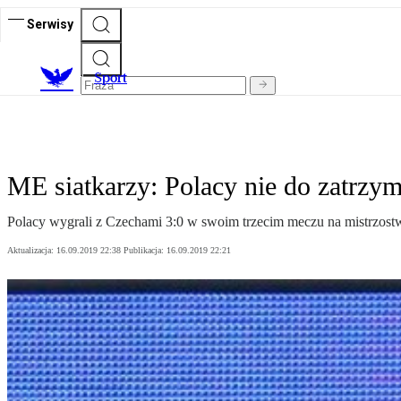
Serwisy
S
port
ME siatkarzy: Polacy nie do zatrzy
Polacy wygrali z Czechami 3:0 w swoim trzecim meczu na mistrzostwac
Aktualizacja:
16.09.2019 22:38
Publikacja:
16.09.2019 22:21