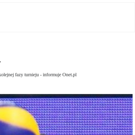
y
ejnej fazy turnieju - informuje Onet.pl