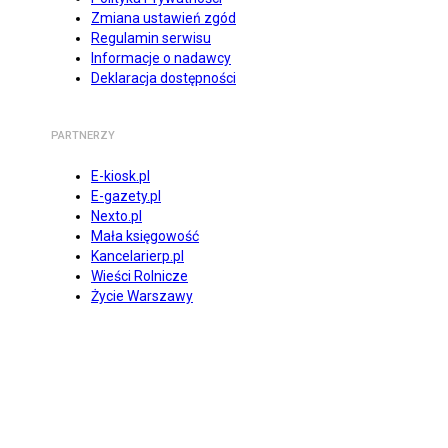
Zmiana ustawień zgód
Regulamin serwisu
Informacje o nadawcy
Deklaracja dostępności
PARTNERZY
E-kiosk.pl
E-gazety.pl
Nexto.pl
Mała księgowość
Kancelarierp.pl
Wieści Rolnicze
Życie Warszawy