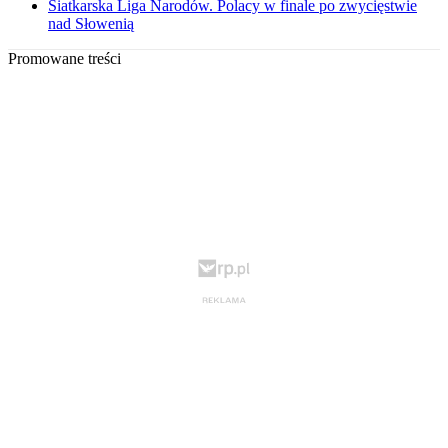
Siatkarska Liga Narodów. Polacy w finale po zwycięstwie
nad Słowenią
Promowane treści