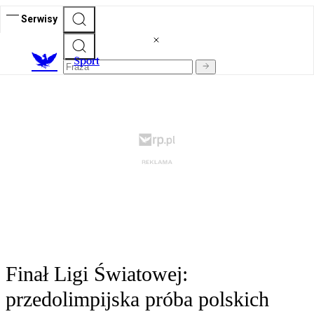
Serwisy
S
port
Finał Ligi Światowej:
przedolimpijska próba polskich