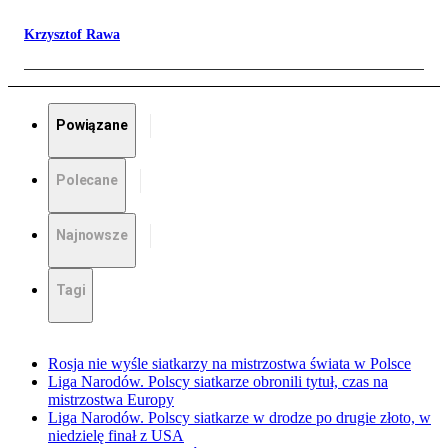
Krzysztof Rawa
Powiązane
Polecane
Najnowsze
Tagi
Rosja nie wyśle siatkarzy na mistrzostwa świata w Polsce
Liga Narodów. Polscy siatkarze obronili tytuł, czas na
mistrzostwa Europy
Liga Narodów. Polscy siatkarze w drodze po drugie złoto, w
niedzielę finał z USA