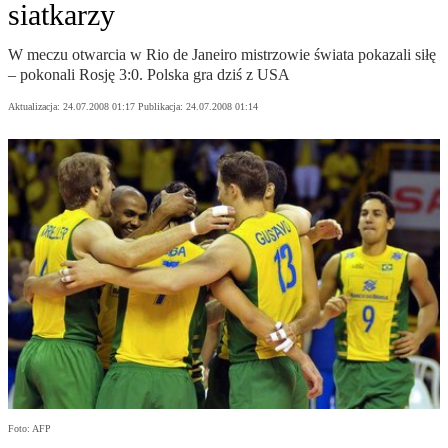
siatkarzy
W meczu otwarcia w Rio de Janeiro mistrzowie świata pokazali siłę
– pokonali Rosję 3:0. Polska gra dziś z USA
Aktualizacja:
24.07.2008 01:17
Publikacja:
24.07.2008 01:14
Foto: AFP