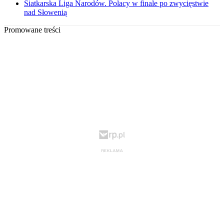
Siatkarska Liga Narodów. Polacy w finale po zwycięstwie
nad Słowenią
Promowane treści