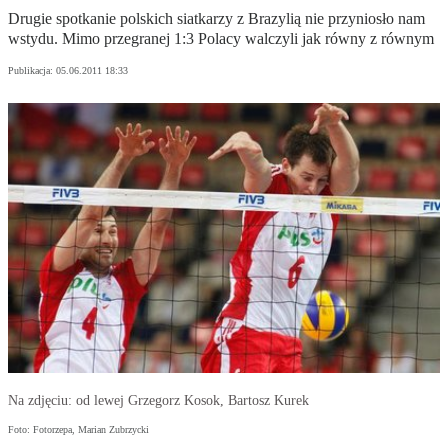
Drugie spotkanie polskich siatkarzy z Brazylią nie przyniosło nam
wstydu. Mimo przegranej 1:3 Polacy walczyli jak równy z równym
Publikacja:
05.06.2011 18:33
Na zdjęciu: od lewej Grzegorz Kosok, Bartosz Kurek
Foto: Fotorzepa, Marian Zubrzycki