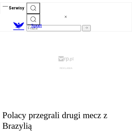
Serwisy
S
port
Polacy przegrali drugi mecz z
Brazylią