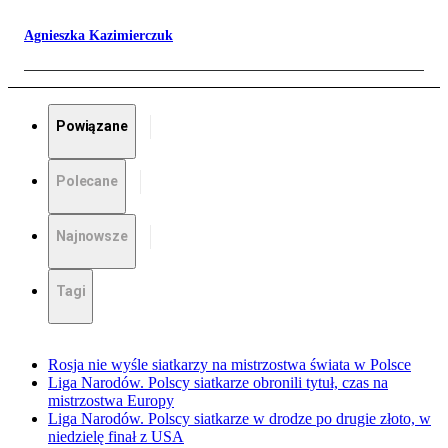
Agnieszka Kazimierczuk
Powiązane
Polecane
Najnowsze
Tagi
Rosja nie wyśle siatkarzy na mistrzostwa świata w Polsce
Liga Narodów. Polscy siatkarze obronili tytuł, czas na
mistrzostwa Europy
Liga Narodów. Polscy siatkarze w drodze po drugie złoto, w
niedzielę finał z USA