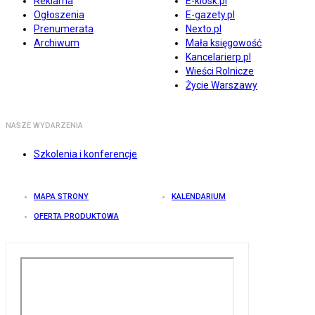
Reklama
E-kiosk.pl
Ogłoszenia
E-gazety.pl
Prenumerata
Nexto.pl
Archiwum
Mała księgowość
Kancelarierp.pl
Wieści Rolnicze
Życie Warszawy
NASZE WYDARZENIA
Szkolenia i konferencje
MAPA STRONY
KALENDARIUM
OFERTA PRODUKTOWA