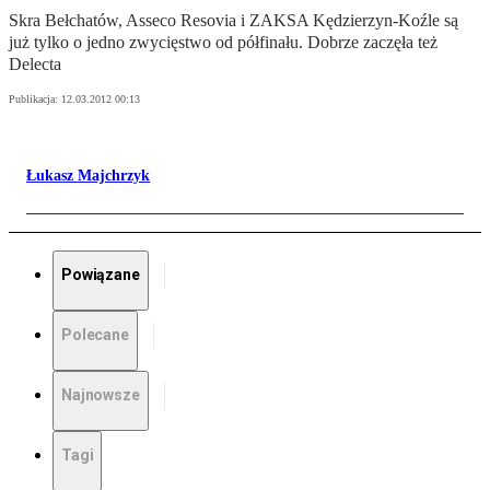
Skra Bełchatów, Asseco Resovia i ZAKSA Kędzierzyn-Koźle są
już tylko o jedno zwycięstwo od półfinału. Dobrze zaczęła też
Delecta
Publikacja:
12.03.2012 00:13
Łukasz Majchrzyk
Powiązane
Polecane
Najnowsze
Tagi