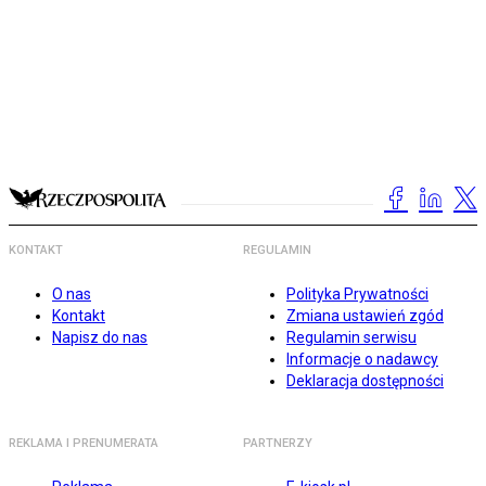
KONTAKT
REGULAMIN
O nas
Polityka Prywatności
Kontakt
Zmiana ustawień zgód
Napisz do nas
Regulamin serwisu
Informacje o nadawcy
Deklaracja dostępności
REKLAMA I PRENUMERATA
PARTNERZY