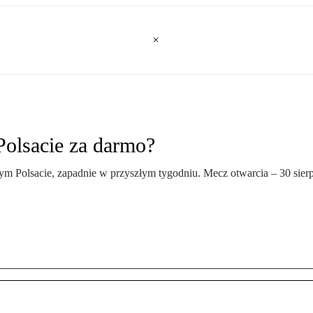
Polsacie za darmo?
ym Polsacie, zapadnie w przyszłym tygodniu. Mecz otwarcia – 30 sier