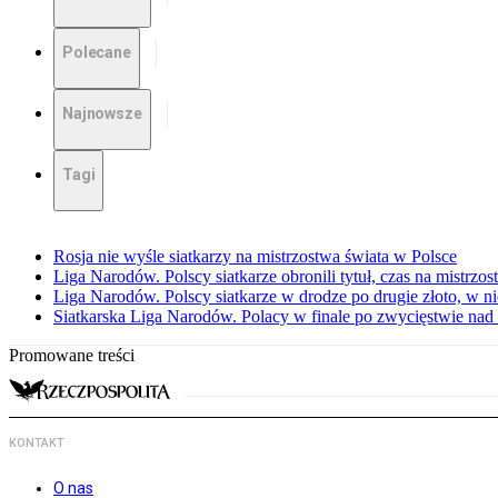
Polecane
Najnowsze
Tagi
Rosja nie wyśle siatkarzy na mistrzostwa świata w Polsce
Liga Narodów. Polscy siatkarze obronili tytuł, czas na mistrzo
Liga Narodów. Polscy siatkarze w drodze po drugie złoto, w ni
Siatkarska Liga Narodów. Polacy w finale po zwycięstwie nad
Promowane treści
KONTAKT
O nas