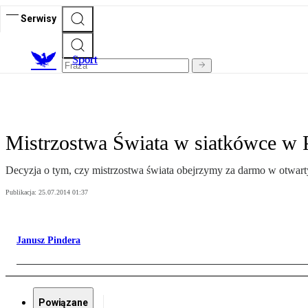
Serwisy
S
port
Mistrzostwa Świata w siatkówce w 
Decyzja o tym, czy mistrzostwa świata obejrzymy za darmo w otwart
Publikacja:
25.07.2014 01:37
Janusz Pindera
Powiązane