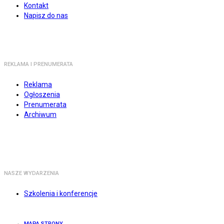
Kontakt
Napisz do nas
REKLAMA I PRENUMERATA
Reklama
Ogłoszenia
Prenumerata
Archiwum
NASZE WYDARZENIA
Szkolenia i konferencje
MAPA STRONY