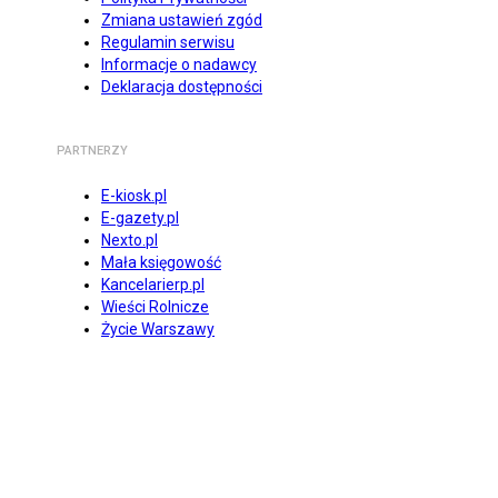
Zmiana ustawień zgód
Regulamin serwisu
Informacje o nadawcy
Deklaracja dostępności
PARTNERZY
E-kiosk.pl
E-gazety.pl
Nexto.pl
Mała księgowość
Kancelarierp.pl
Wieści Rolnicze
Życie Warszawy