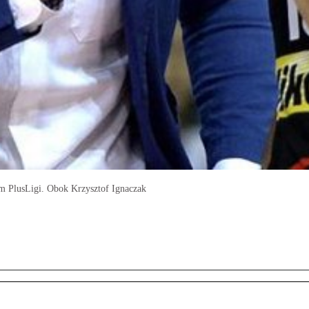
m PlusLigi. Obok Krzysztof Ignaczak