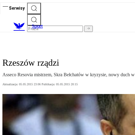
Serwisy
S
port
Rzeszów rządzi
Asseco Resovia mistrzem, Skra Bełchatów w kryzysie, nowy duch w L
Aktualizacja:
05.05.2015 23:06
Publikacja:
05.05.2015 20:15