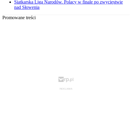
Siatkarska Liga Narodów. Polacy w finale po zwycięstwie
nad Słowenią
Promowane treści