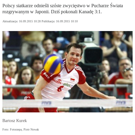
Polscy siatkarze odnieśli szóste zwycięstwo w Pucharze Świata
rozgrywanym w Japonii. Dziś pokonali Kanadę 3:1.
Aktualizacja:
16.09.2015 10:28
Publikacja:
16.09.2015 10:10
Bartosz Kurek
Foto: Fotorzepa, Piotr Nowak