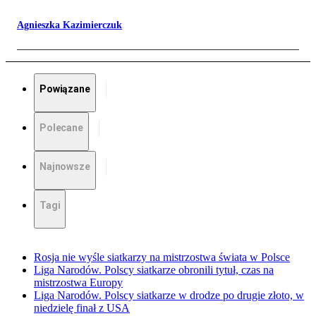
Agnieszka Kazimierczuk
Powiązane
Polecane
Najnowsze
Tagi
Rosja nie wyśle siatkarzy na mistrzostwa świata w Polsce
Liga Narodów. Polscy siatkarze obronili tytuł, czas na
mistrzostwa Europy
Liga Narodów. Polscy siatkarze w drodze po drugie złoto, w
niedzielę finał z USA