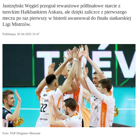
Jastrzębski Węgiel przegrał rewanżowe półfinałowe starcie z
tureckim Halkbankiem Ankara, ale dzięki zaliczce z pierwszego
meczu po raz pierwszy w historii awansował do finału siatkarskiej
Ligi Mistrzów.
Publikacja:
05.04.2023 23:47
Foto: PAP/Zbigniew Meissner