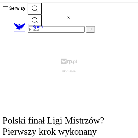
Serwisy
S
port
Polski finał Ligi Mistrzów?
Pierwszy krok wykonany