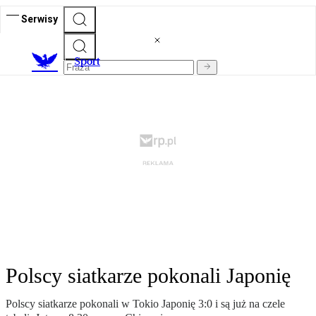
Serwisy
S
port
Polscy siatkarze pokonali Japonię
Polscy siatkarze pokonali w Tokio Japonię 3:0 i są już na czele