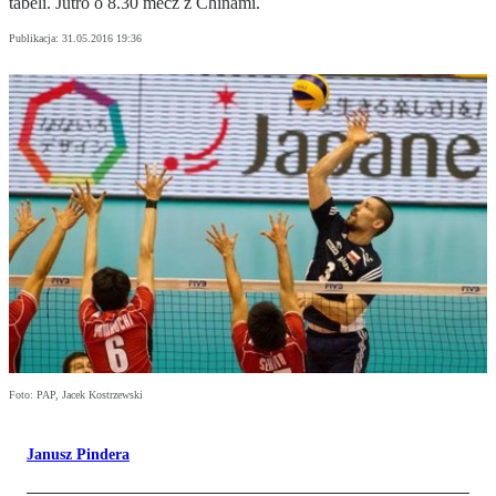
tabeli. Jutro o 8.30 mecz z Chinami.
Publikacja:
31.05.2016 19:36
Foto: PAP, Jacek Kostrzewski
Janusz Pindera