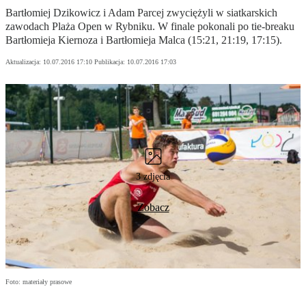
Bartłomiej Dzikowicz i Adam Parcej zwyciężyli w siatkarskich
zawodach Plaża Open w Rybniku. W finale pokonali po tie-breaku
Bartłomieja Kiernoza i Bartłomieja Malca (15:21, 21:19, 17:15).
Aktualizacja:
10.07.2016 17:10
Publikacja:
10.07.2016 17:03
3 zdjęcia
Zobacz
Foto: materiały prasowe