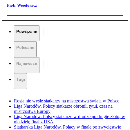
Piotr Wesołowicz
Powiązane
Polecane
Najnowsze
Tagi
Rosja nie wyśle siatkarzy na mistrzostwa świata w Polsce
Liga Narodów. Polscy siatkarze obronili tytuł, czas na
mistrzostwa Europy
Liga Narodów. Polscy siatkarze w drodze po drugie złoto, w
niedzielę finał z USA
Siatkarska Liga Narodów. Polacy w finale po zwycięstwie