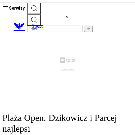
Serwisy
S
port
Plaża Open. Dzikowicz i Parcej
najlepsi