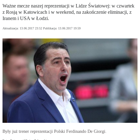
Ważne mecze naszej reprezentacji w Lidze Światowej: w czwartek
z Rosją w Katowicach i w weekend, na zakończenie eliminacji, z
Iranem i USA w Łodzi.
Aktualizacja:
13.06.2017 23:52
Publikacja:
13.06.2017 19:59
Były już trener reprezentacji Polski Ferdinando De Giorgi.