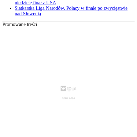
niedzielę finał z USA
Siatkarska Liga Narodów. Polacy w finale po zwycięstwie
nad Słowenią
Promowane treści