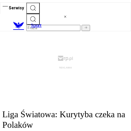
Serwisy
S
port
Liga Światowa: Kurytyba czeka na
Polaków