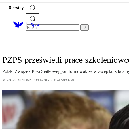
Serwisy
S
port
PZPS prześwietli pracę szkoleniow
Polski Związek Piłki Siatkowej poinformował, że w związku z fatal
Aktualizacja:
31.08.2017 14:53
Publikacja:
31.08.2017 14:03