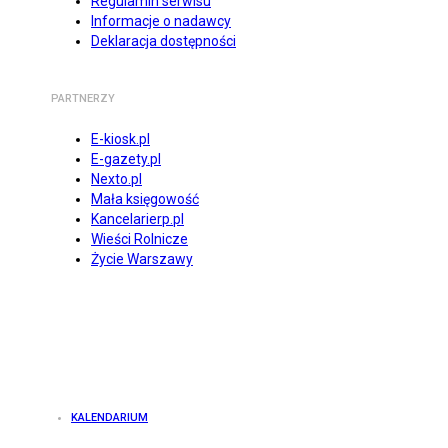
Regulamin serwisu
Informacje o nadawcy
Deklaracja dostępności
PARTNERZY
E-kiosk.pl
E-gazety.pl
Nexto.pl
Mała księgowość
Kancelarierp.pl
Wieści Rolnicze
Życie Warszawy
KALENDARIUM