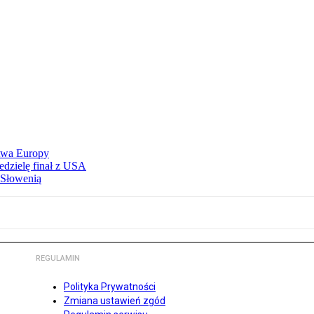
stwa Europy
edzielę finał z USA
 Słowenią
REGULAMIN
Polityka Prywatności
Zmiana ustawień zgód