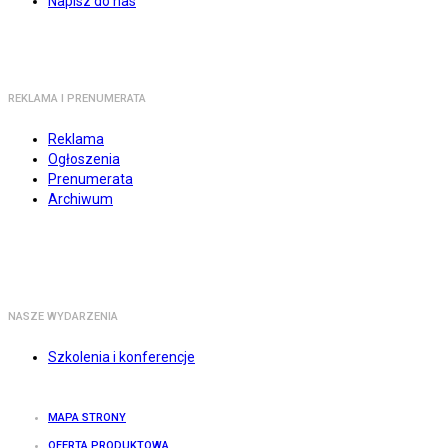
Napisz do nas
REKLAMA I PRENUMERATA
Reklama
Ogłoszenia
Prenumerata
Archiwum
NASZE WYDARZENIA
Szkolenia i konferencje
MAPA STRONY
OFERTA PRODUKTOWA