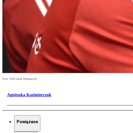
Foto: PAP/Jacek Bednarczyk
Agnieszka Kazimierczuk
Powiązane