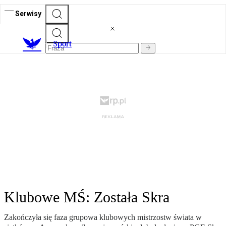
Serwisy
S
port
Klubowe MŚ: Została Skra
Zakończyła się faza grupowa klubowych mistrzostw świata w