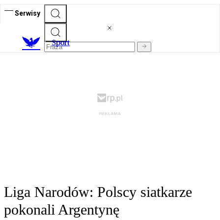
Serwisy
S
port
Liga Narodów: Polscy siatkarze
pokonali Argentynę