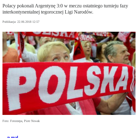
Polacy pokonali Argentynę 3:0 w meczu ostatniego turnieju fazy
interkontynentalnej tegorocznej Ligi Narodów.
Publikacja:
22.06.2018 12:57
Foto: Fotorzepa, Piotr Nowak
p.mal