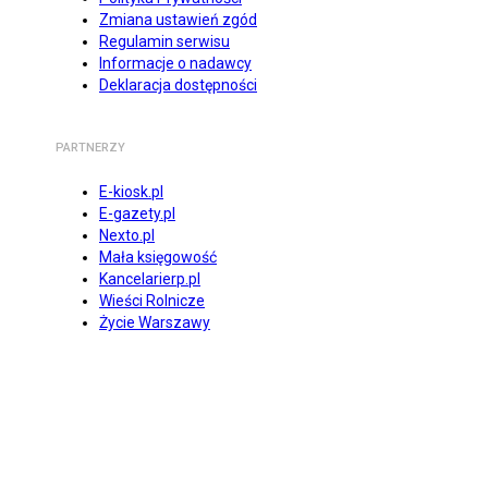
Zmiana ustawień zgód
Regulamin serwisu
Informacje o nadawcy
Deklaracja dostępności
PARTNERZY
E-kiosk.pl
E-gazety.pl
Nexto.pl
Mała księgowość
Kancelarierp.pl
Wieści Rolnicze
Życie Warszawy