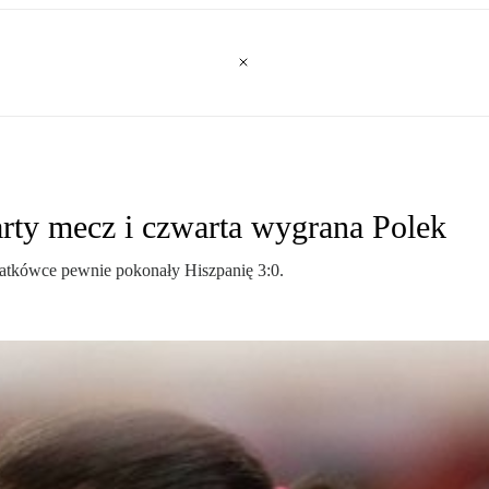
rty mecz i czwarta wygrana Polek
iatkówce pewnie pokonały Hiszpanię 3:0.