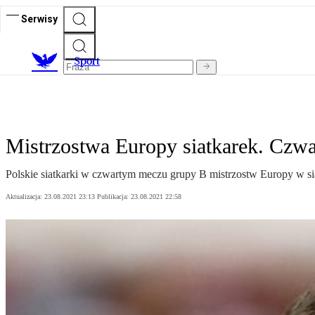
Serwisy
S
port
Mistrzostwa Europy siatkarek. Czwa
Polskie siatkarki w czwartym meczu grupy B mistrzostw Europy w s
Aktualizacja:
23.08.2021 23:13
Publikacja:
23.08.2021 22:58