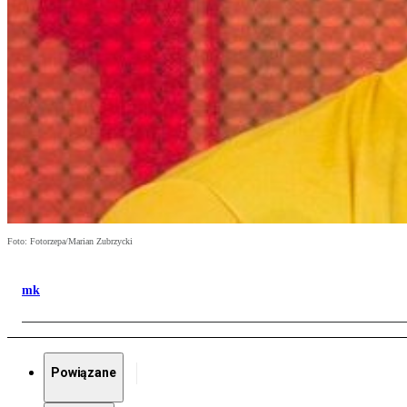
Foto: Fotorzepa/Marian Zubrzycki
mk
Powiązane