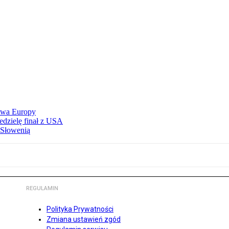
stwa Europy
edzielę finał z USA
 Słowenią
REGULAMIN
Polityka Prywatności
Zmiana ustawień zgód