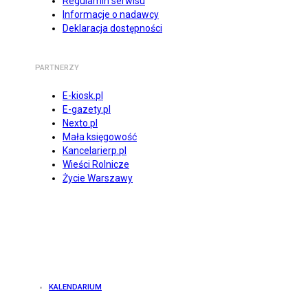
Regulamin serwisu
Informacje o nadawcy
Deklaracja dostępności
PARTNERZY
E-kiosk.pl
E-gazety.pl
Nexto.pl
Mała księgowość
Kancelarierp.pl
Wieści Rolnicze
Życie Warszawy
KALENDARIUM