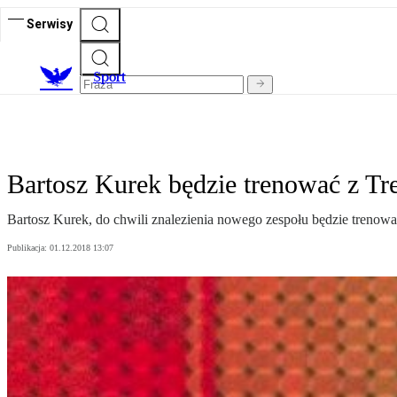
Serwisy
S
port
Bartosz Kurek będzie trenować z T
Bartosz Kurek, do chwili znalezienia nowego zespołu będzie trenować
Publikacja:
01.12.2018 13:07