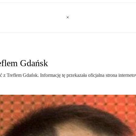
reflem Gdańsk
 z Treflem Gdańsk. Informację tę przekazała oficjalna strona internet