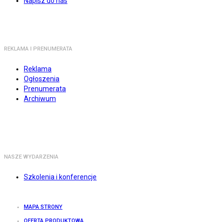
Napisz do nas
REKLAMA I PRENUMERATA
Reklama
Ogłoszenia
Prenumerata
Archiwum
NASZE WYDARZENIA
Szkolenia i konferencje
MAPA STRONY
OFERTA PRODUKTOWA