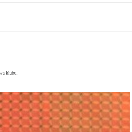
owa klubu.