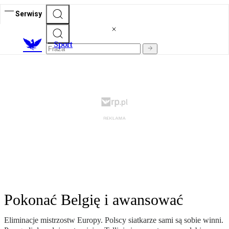
Serwisy
S
port
Pokonać Belgię i awansować
Eliminacje mistrzostw Europy. Polscy siatkarze sami są sobie winni.