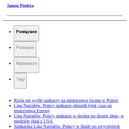
Janusz Pindera
Powiązane
Polecane
Najnowsze
Tagi
Rosja nie wyśle siatkarzy na mistrzostwa świata w Polsce
Liga Narodów. Polscy siatkarze obronili tytuł, czas na
mistrzostwa Europy
Liga Narodów. Polscy siatkarze w drodze po drugie złoto, w
niedzielę finał z USA
Siatkarska Liga Narodów. Polacy w finale po zwycięstwie