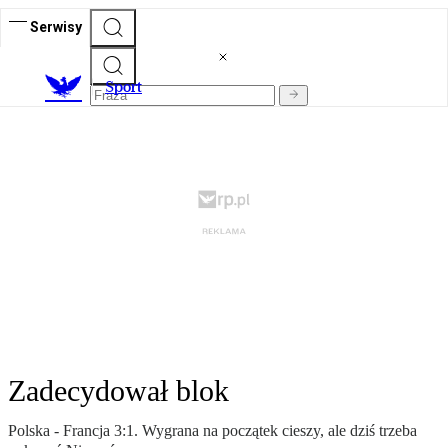
Serwisy
S
port
Zadecydował blok
Polska - Francja 3:1. Wygrana na początek cieszy, ale dziś trzeba