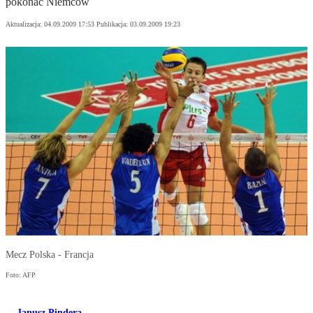
pokonać Niemców
Aktualizacja:
04.09.2009 17:53
Publikacja:
03.09.2009 19:23
Mecz Polska - Francja
Foto: AFP
Janusz Pindera