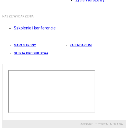
Życie Warszawy
NASZE WYDARZENIA
Szkolenia i konferencje
MAPA STRONY
KALENDARIUM
OFERTA PRODUKTOWA
© COPYRIGHT BY GREMI MEDIA SA