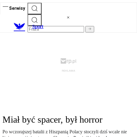
Serwisy
S
port
Miał być spacer, był horror
Po wczorajszej batalii z Hiszpanią Polacy stoczyli dziś wcale nie