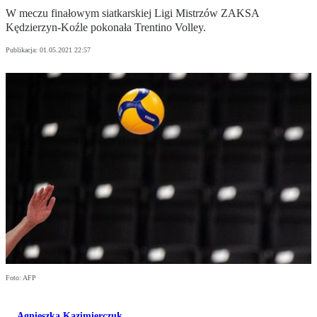
W meczu finałowym siatkarskiej Ligi Mistrzów ZAKSA
Kędzierzyn-Koźle pokonała Trentino Volley.
Publikacja:
01.05.2021 22:57
Foto: AFP
Agnieszka Kazimierczuk