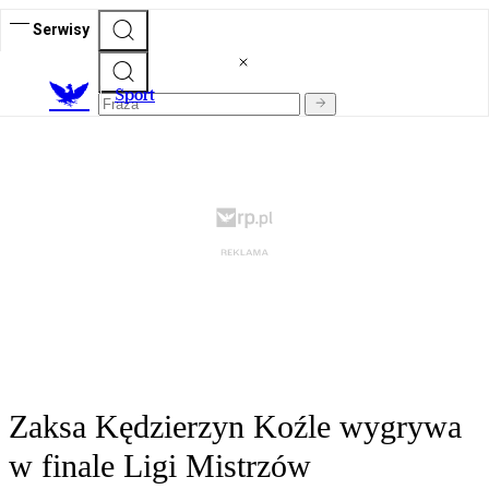
Serwisy
S
port
Zaksa Kędzierzyn Koźle wygrywa
w finale Ligi Mistrzów