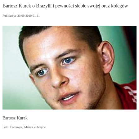
Bartosz Kurek o Brazylii i pewności siebie swojej oraz kolegów
Publikacja:
30.09.2010 01:21
Bartosz Kurek
Foto: Fotorzepa, Marian Zubrzycki