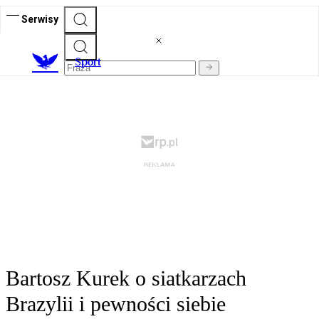
Serwisy
S
port
Bartosz Kurek o siatkarzach
Brazylii i pewności siebie