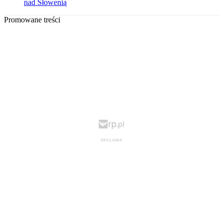
nad Słowenią
Promowane treści