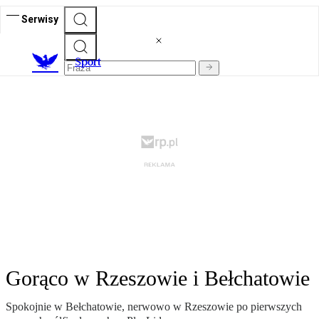
Serwisy
S
port
Gorąco w Rzeszowie i Bełchatowie
Spokojnie w Bełchatowie, nerwowo w Rzeszowie po pierwszych