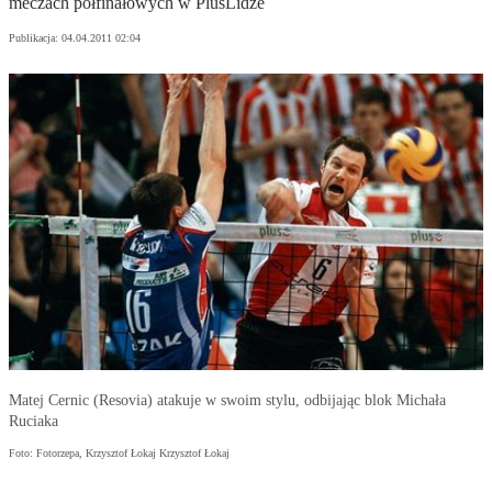
meczach półfinałowych w PlusLidze
Publikacja:
04.04.2011 02:04
Matej Cernic (Resovia) atakuje w swoim stylu, odbijając blok Michała
Ruciaka
Foto: Fotorzepa, Krzysztof Łokaj Krzysztof Łokaj