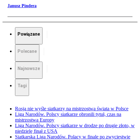
Janusz Pindera
Powiązane
Polecane
Najnowsze
Tagi
Rosja nie wyśle siatkarzy na mistrzostwa świata w Polsce
Liga Narodów. Polscy siatkarze obronili tytuł, czas na
mistrzostwa Europy
Liga Narodów. Polscy siatkarze w drodze po drugie złoto, w
niedzielę finał z USA
Siatkarska Liga Narodów. Polacy w finale po zwycięstwie