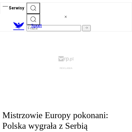
Serwisy
S
port
Mistrzowie Europy pokonani:
Polska wygrała z Serbią