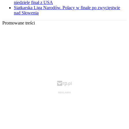
niedzielę finał z USA
Siatkarska Liga Narodów. Polacy w finale po zwycięstwie
nad Słowenią
Promowane treści