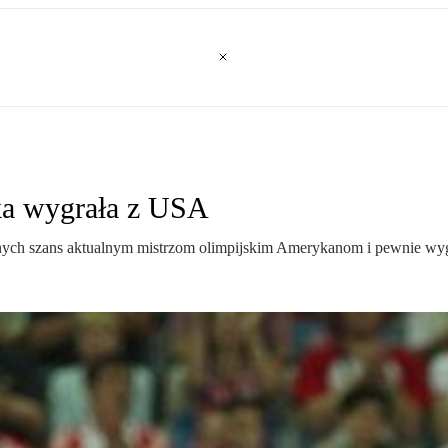
ska wygrała z USA
nych szans aktualnym mistrzom olimpijskim Amerykanom i pewnie wyg