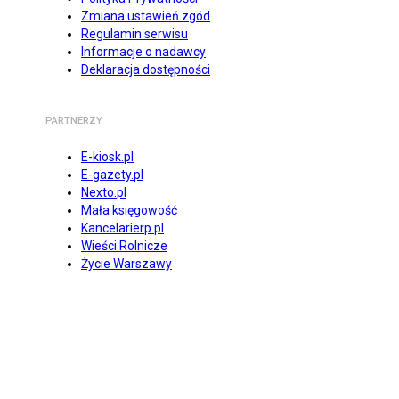
Zmiana ustawień zgód
Regulamin serwisu
Informacje o nadawcy
Deklaracja dostępności
PARTNERZY
E-kiosk.pl
E-gazety.pl
Nexto.pl
Mała księgowość
Kancelarierp.pl
Wieści Rolnicze
Życie Warszawy