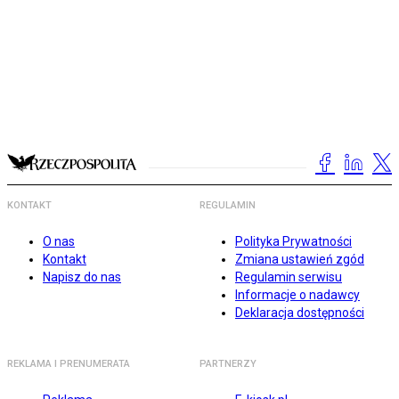
KONTAKT
REGULAMIN
O nas
Polityka Prywatności
Kontakt
Zmiana ustawień zgód
Napisz do nas
Regulamin serwisu
Informacje o nadawcy
Deklaracja dostępności
REKLAMA I PRENUMERATA
PARTNERZY