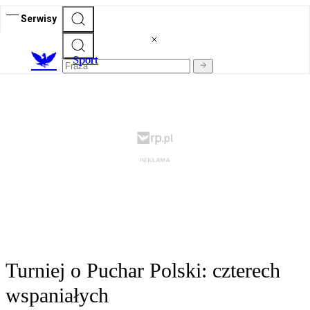
Serwisy
S
port
Turniej o Puchar Polski: czterech
wspaniałych