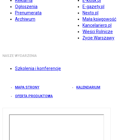
Reklama
E-kiosk.pl
Ogłoszenia
E-gazety.pl
Prenumerata
Nexto.pl
Archiwum
Mała księgowość
Kancelarierp.pl
Wieści Rolnicze
Życie Warszawy
NASZE WYDARZENIA
Szkolenia i konferencje
MAPA STRONY
KALENDARIUM
OFERTA PRODUKTOWA