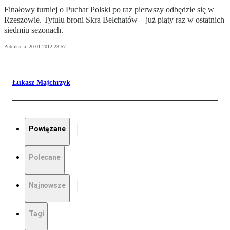
Finałowy turniej o Puchar Polski po raz pierwszy odbędzie się w
Rzeszowie. Tytułu broni Skra Bełchatów – już piąty raz w ostatnich
siedmiu sezonach.
Publikacja:
20.01.2012 23:57
Łukasz Majchrzyk
Powiązane
Polecane
Najnowsze
Tagi