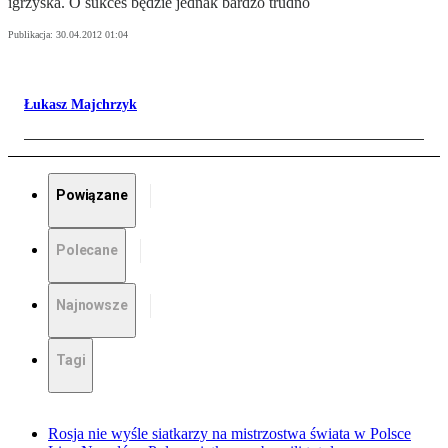
igrzyska. O sukces będzie jednak bardzo trudno
Publikacja:
30.04.2012 01:04
Łukasz Majchrzyk
Powiązane
Polecane
Najnowsze
Tagi
Rosja nie wyśle siatkarzy na mistrzostwa świata w Polsce