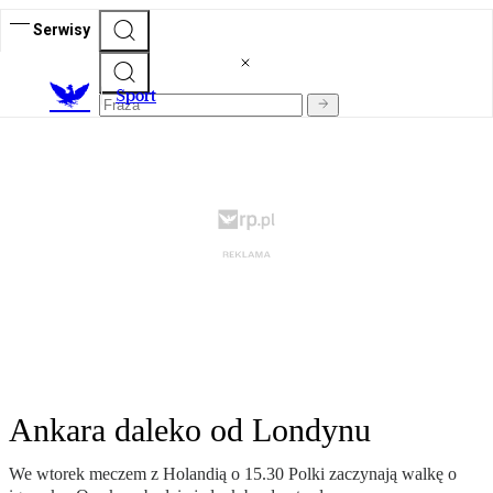
Serwisy
S
port
Ankara daleko od Londynu
We wtorek meczem z Holandią o 15.30 Polki zaczynają walkę o