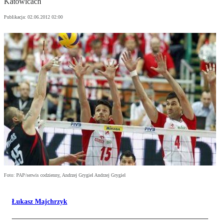
Katowicach
Publikacja:
02.06.2012 02:00
Foto: PAP/serwis codzienny, Andrzej Grygiel Andrzej Grygiel
Łukasz Majchrzyk