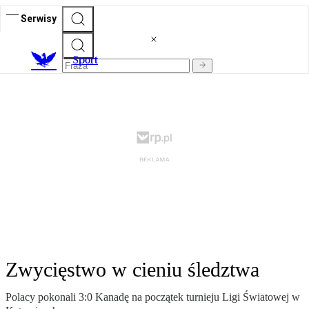
Serwisy
S
port
Zwycięstwo w cieniu śledztwa
Polacy pokonali 3:0 Kanadę na początek turnieju Ligi Światowej w