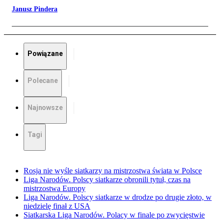
Janusz Pindera
Powiązane
Polecane
Najnowsze
Tagi
Rosja nie wyśle siatkarzy na mistrzostwa świata w Polsce
Liga Narodów. Polscy siatkarze obronili tytuł, czas na
mistrzostwa Europy
Liga Narodów. Polscy siatkarze w drodze po drugie złoto, w
niedzielę finał z USA
Siatkarska Liga Narodów. Polacy w finale po zwycięstwie