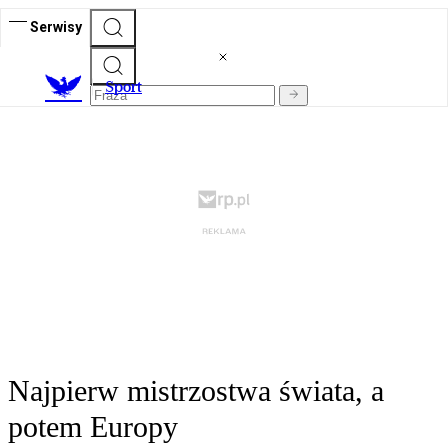
Serwisy
S
port
Najpierw mistrzostwa świata, a
potem Europy