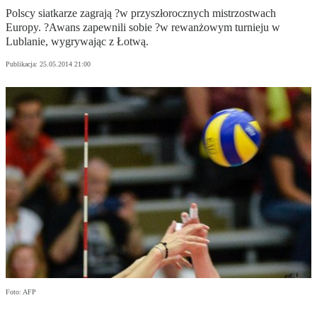
Polscy siatkarze zagrają ?w przyszłorocznych mistrzostwach
Europy. ?Awans zapewnili sobie ?w rewanżowym turnieju w
Lublanie, wygrywając z Łotwą.
Publikacja:
25.05.2014 21:00
Foto: AFP