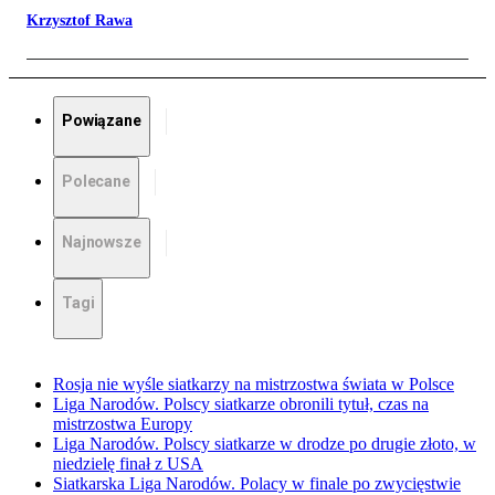
Krzysztof Rawa
Powiązane
Polecane
Najnowsze
Tagi
Rosja nie wyśle siatkarzy na mistrzostwa świata w Polsce
Liga Narodów. Polscy siatkarze obronili tytuł, czas na
mistrzostwa Europy
Liga Narodów. Polscy siatkarze w drodze po drugie złoto, w
niedzielę finał z USA
Siatkarska Liga Narodów. Polacy w finale po zwycięstwie