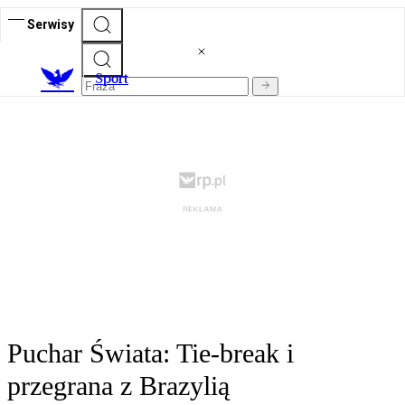
Serwisy
S
port
Puchar Świata: Tie-break i
przegrana z Brazylią