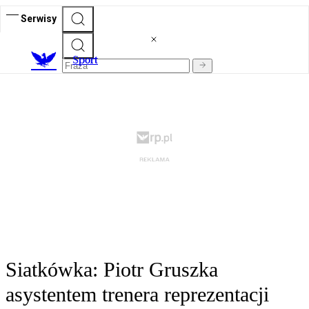
Serwisy
S
port
Siatkówka: Piotr Gruszka
asystentem trenera reprezentacji