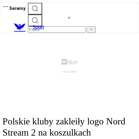
Serwisy
S
port
Polskie kluby zakleiły logo Nord
Stream 2 na koszulkach