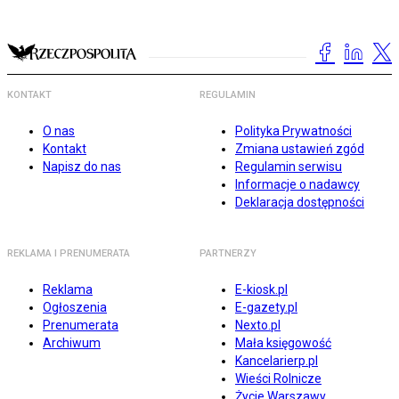
KONTAKT
REGULAMIN
O nas
Polityka Prywatności
Kontakt
Zmiana ustawień zgód
Napisz do nas
Regulamin serwisu
Informacje o nadawcy
Deklaracja dostępności
REKLAMA I PRENUMERATA
PARTNERZY
Reklama
E-kiosk.pl
Ogłoszenia
E-gazety.pl
Prenumerata
Nexto.pl
Archiwum
Mała księgowość
Kancelarierp.pl
Wieści Rolnicze
Życie Warszawy