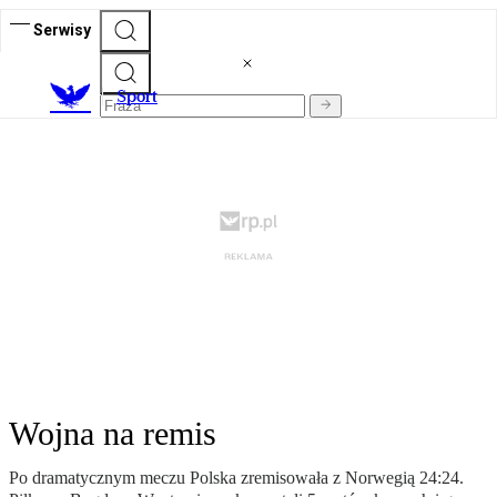
Serwisy
S
port
Wojna na remis
Po dramatycznym meczu Polska zremisowała z Norwegią 24:24.