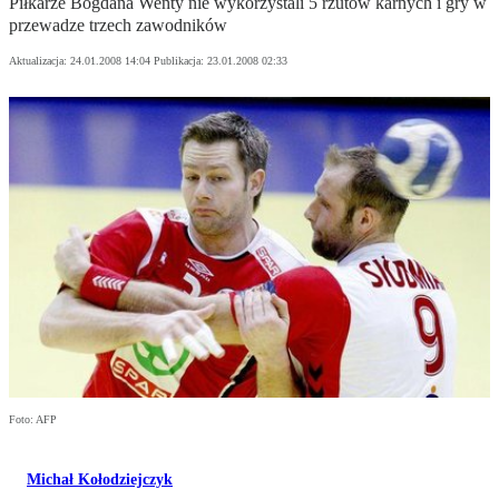
Piłkarze Bogdana Wenty nie wykorzystali 5 rzutów karnych i gry w
przewadze trzech zawodników
Aktualizacja:
24.01.2008 14:04
Publikacja:
23.01.2008 02:33
Foto: AFP
Michał Kołodziejczyk