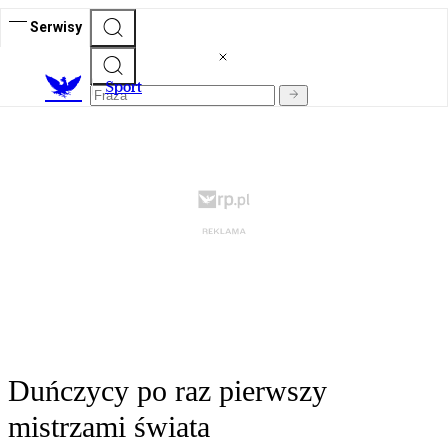
Serwisy
S
port
Duńczycy po raz pierwszy
mistrzami świata