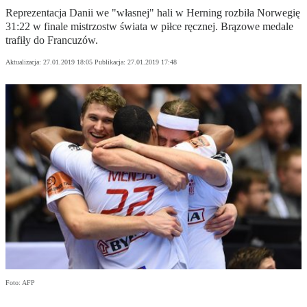
Reprezentacja Danii we "własnej" hali w Herning rozbiła Norwegię
31:22 w finale mistrzostw świata w piłce ręcznej. Brązowe medale
trafiły do Francuzów.
Aktualizacja:
27.01.2019 18:05
Publikacja:
27.01.2019 17:48
Foto: AFP