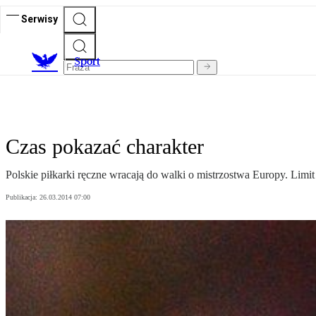
Serwisy
S
port
Czas pokazać charakter
Polskie piłkarki ręczne wracają do walki o mistrzostwa Europy. Limi
Publikacja:
26.03.2014 07:00