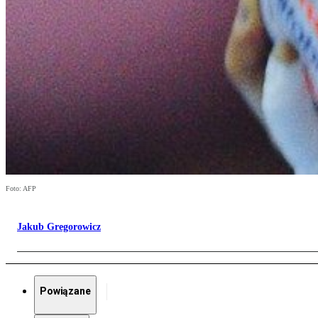
Foto: AFP
Jakub Gregorowicz
Powiązane