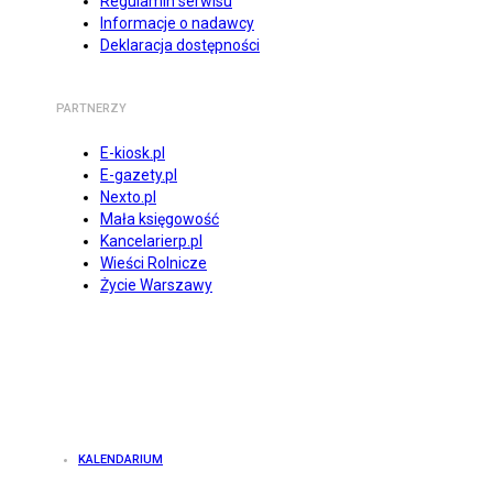
Regulamin serwisu
Informacje o nadawcy
Deklaracja dostępności
PARTNERZY
E-kiosk.pl
E-gazety.pl
Nexto.pl
Mała księgowość
Kancelarierp.pl
Wieści Rolnicze
Życie Warszawy
KALENDARIUM