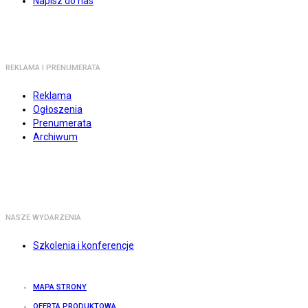
Napisz do nas
REKLAMA I PRENUMERATA
Reklama
Ogłoszenia
Prenumerata
Archiwum
NASZE WYDARZENIA
Szkolenia i konferencje
MAPA STRONY
OFERTA PRODUKTOWA