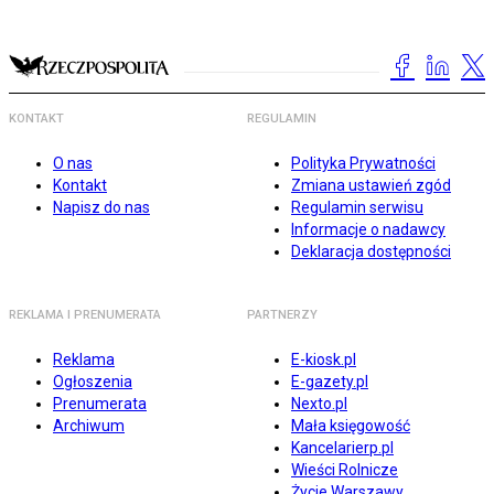
KONTAKT
REGULAMIN
O nas
Polityka Prywatności
Kontakt
Zmiana ustawień zgód
Napisz do nas
Regulamin serwisu
Informacje o nadawcy
Deklaracja dostępności
REKLAMA I PRENUMERATA
PARTNERZY
Reklama
E-kiosk.pl
Ogłoszenia
E-gazety.pl
Prenumerata
Nexto.pl
Archiwum
Mała księgowość
Kancelarierp.pl
Wieści Rolnicze
Życie Warszawy