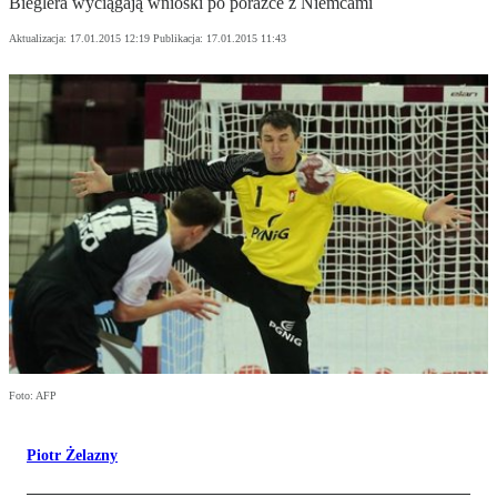
Bieglera wyciągają wnioski po porażce z Niemcami
Aktualizacja:
17.01.2015 12:19
Publikacja:
17.01.2015 11:43
Foto: AFP
Piotr Żelazny