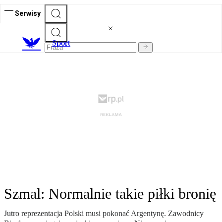
Serwisy
S
port
Szmal: Normalnie takie piłki bronię
Jutro reprezentacja Polski musi pokonać Argentynę. Zawodnicy