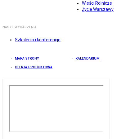
Wieści Rolnicze
Życie Warszawy
NASZE WYDARZENIA
Szkolenia i konferencje
MAPA STRONY
KALENDARIUM
OFERTA PRODUKTOWA