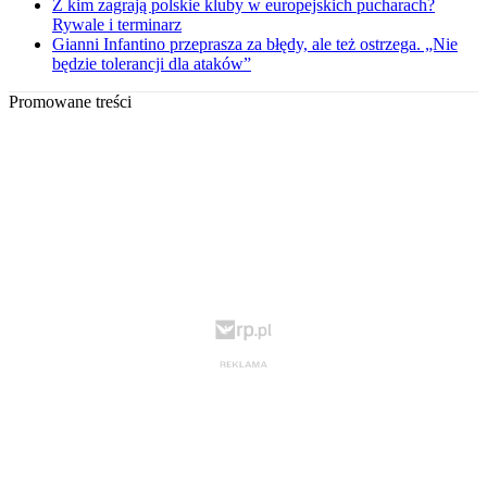
Z kim zagrają polskie kluby w europejskich pucharach?
Rywale i terminarz
Gianni Infantino przeprasza za błędy, ale też ostrzega. „Nie
będzie tolerancji dla ataków”
Promowane treści