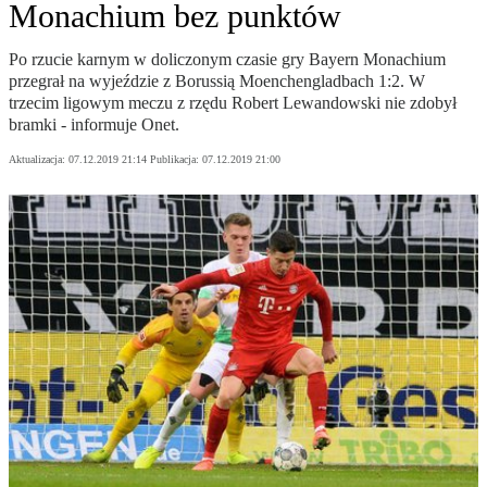
Monachium bez punktów
Po rzucie karnym w doliczonym czasie gry Bayern Monachium
przegrał na wyjeździe z Borussią Moenchengladbach 1:2. W
trzecim ligowym meczu z rzędu Robert Lewandowski nie zdobył
bramki - informuje Onet.
Aktualizacja:
07.12.2019 21:14
Publikacja:
07.12.2019 21:00