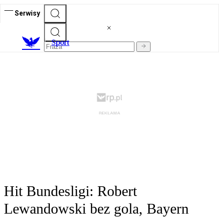
Serwisy
S
port
Hit Bundesligi: Robert
Lewandowski bez gola, Bayern