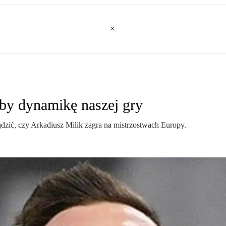
by dynamikę naszej gry
zić, czy Arkadiusz Milik zagra na mistrzostwach Europy.