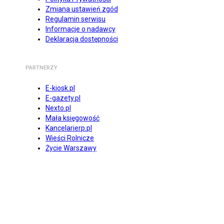
Zmiana ustawień zgód
Regulamin serwisu
Informacje o nadawcy
Deklaracja dostępności
PARTNERZY
E-kiosk.pl
E-gazety.pl
Nexto.pl
Mała księgowość
Kancelarierp.pl
Wieści Rolnicze
Życie Warszawy