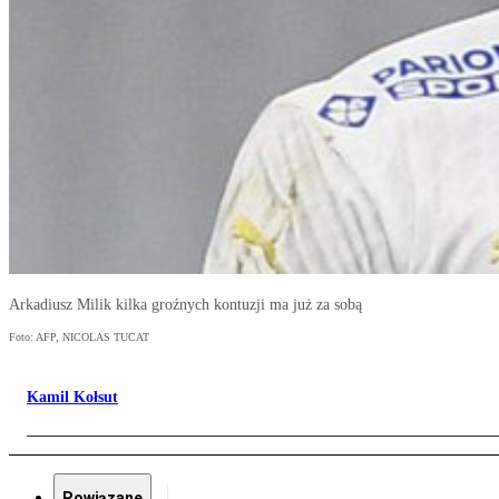
Arkadiusz Milik kilka groźnych kontuzji ma już za sobą
Foto: AFP, NICOLAS TUCAT
Kamil Kołsut
Powiązane