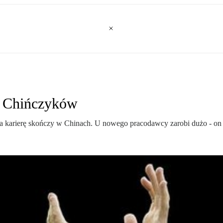
la Chińczyków
a karierę skończy w Chinach. U nowego pracodawcy zarobi dużo - on i