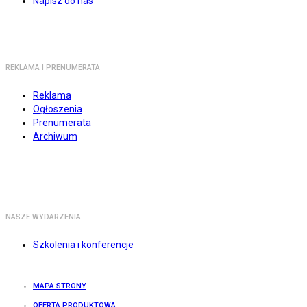
Napisz do nas
REKLAMA I PRENUMERATA
Reklama
Ogłoszenia
Prenumerata
Archiwum
NASZE WYDARZENIA
Szkolenia i konferencje
MAPA STRONY
OFERTA PRODUKTOWA