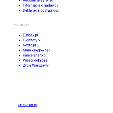
Regulamin serwisu
Informacje o nadawcy
Deklaracja dostępności
PARTNERZY
E-kiosk.pl
E-gazety.pl
Nexto.pl
Mała księgowość
Kancelarierp.pl
Wieści Rolnicze
Życie Warszawy
KALENDARIUM