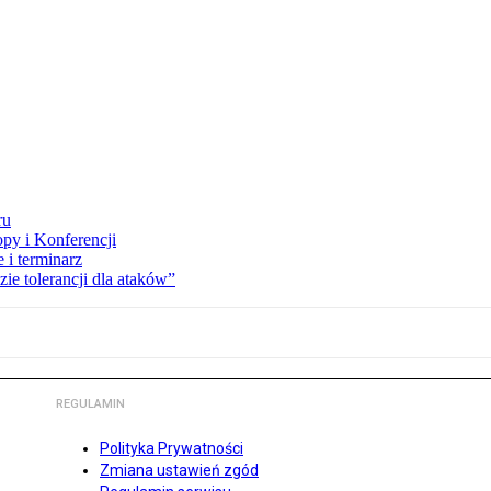
ru
opy i Konferencji
 i terminarz
zie tolerancji dla ataków”
REGULAMIN
Polityka Prywatności
Zmiana ustawień zgód