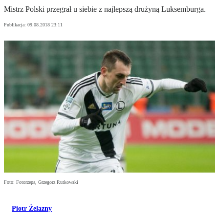
Mistrz Polski przegrał u siebie z najlepszą drużyną Luksemburga.
Publikacja:
09.08.2018 23:11
Foto: Fotorzepa, Grzegorz Rutkowski
Piotr Żelazny