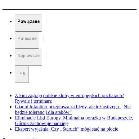
Powiązane
Polecane
Najnowsze
Tagi
Z kim zagrają polskie kluby w europejskich pucharach?
Rywale i terminarz
Gianni Infantino przeprasza za błędy, ale też ostrzega. „Nie
będzie tolerancji dla ataków”
Eliminacje Ligi Europy. Minimalna porażka w Budapeszcie,
Górnik zachowuje nadzieję
Ekspert wyjaśnia: Czy „Staruch” mógł stać na płocie