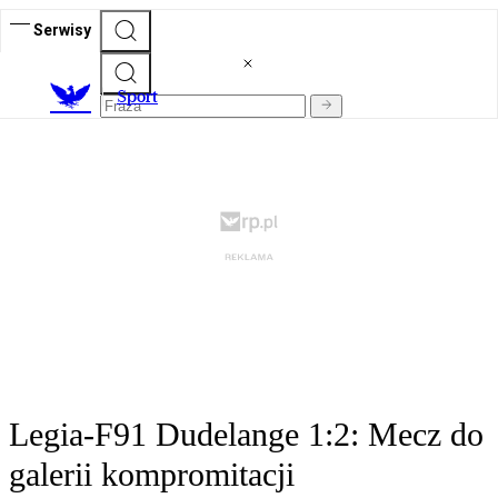
Serwisy
S
port
Legia-F91 Dudelange 1:2: Mecz do
galerii kompromitacji