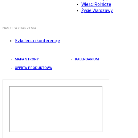
Wieści Rolnicze
Życie Warszawy
NASZE WYDARZENIA
Szkolenia i konferencje
MAPA STRONY
KALENDARIUM
OFERTA PRODUKTOWA