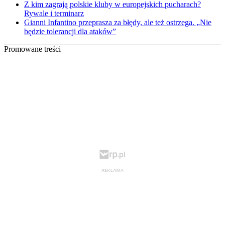
Z kim zagrają polskie kluby w europejskich pucharach?
Rywale i terminarz
Gianni Infantino przeprasza za błędy, ale też ostrzega. „Nie
będzie tolerancji dla ataków”
Promowane treści