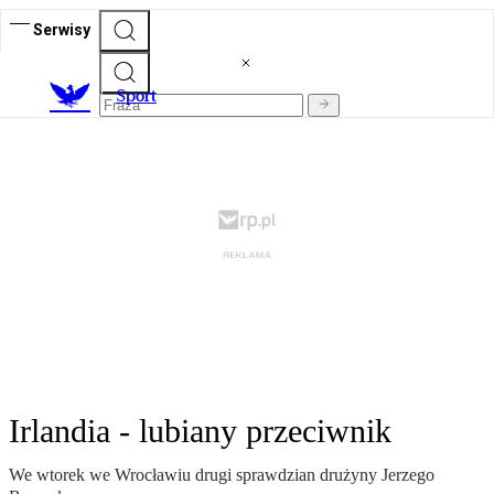
Serwisy
S
port
Irlandia - lubiany przeciwnik
We wtorek we Wrocławiu drugi sprawdzian drużyny Jerzego