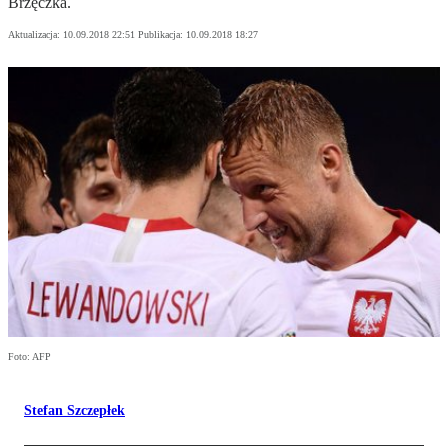
Brzęczka.
Aktualizacja:
10.09.2018 22:51
Publikacja:
10.09.2018 18:27
Foto: AFP
Stefan Szczepłek