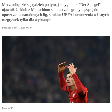
Mecz odbędzie się tydzień po tym, jak tygodnik "Der Spiegel"
ujawnił, że klub z Monachium stoi na czele grupy dążącej do
opuszczenia narodowych lig, struktur UEFA i utworzenia własnych
rozgrywek tylko dla wybranych.
Publikacja:
10.11.2018 06:47
Foto: AFP