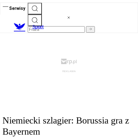
Serwisy
S
port
Niemiecki szlagier: Borussia gra z
Bayernem