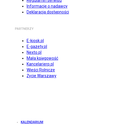
Regulamin serwisu
Informacje o nadawcy
Deklaracja dostępności
PARTNERZY
E-kiosk.pl
E-gazety.pl
Nexto.pl
Mała księgowość
Kancelarierp.pl
Wieści Rolnicze
Życie Warszawy
KALENDARIUM