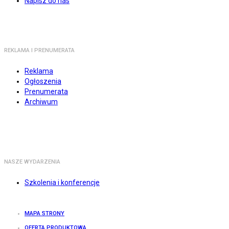
Napisz do nas
REKLAMA I PRENUMERATA
Reklama
Ogłoszenia
Prenumerata
Archiwum
NASZE WYDARZENIA
Szkolenia i konferencje
MAPA STRONY
OFERTA PRODUKTOWA