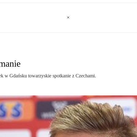
amanie
tek w Gdańsku towarzyskie spotkanie z Czechami.