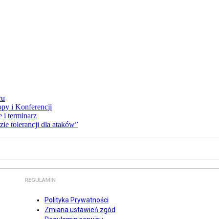
ru
opy i Konferencji
 i terminarz
zie tolerancji dla ataków”
REGULAMIN
Polityka Prywatności
Zmiana ustawień zgód