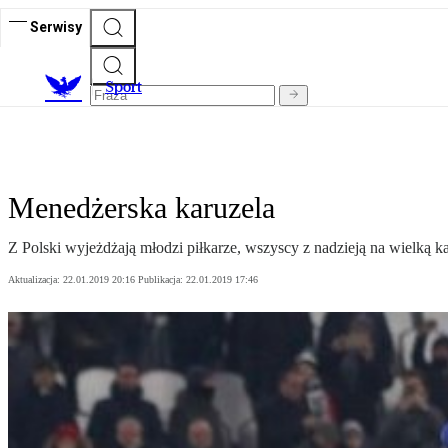
Serwisy
S
port
Menedżerska karuzela
Z Polski wyjeżdżają młodzi piłkarze, wszyscy z nadzieją na wielką karie
Aktualizacja:
22.01.2019 20:16
Publikacja:
22.01.2019 17:46