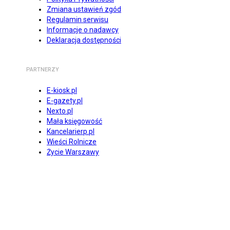
Zmiana ustawień zgód
Regulamin serwisu
Informacje o nadawcy
Deklaracja dostępności
PARTNERZY
E-kiosk.pl
E-gazety.pl
Nexto.pl
Mała księgowość
Kancelarierp.pl
Wieści Rolnicze
Życie Warszawy