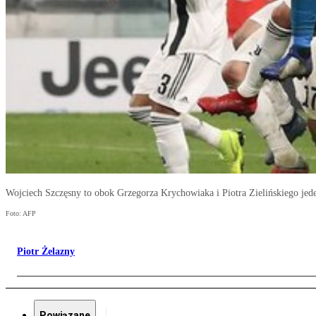
Wojciech Szczęsny to obok Grzegorza Krychowiaka i Piotra Zielińskiego jede
Foto: AFP
Piotr Żelazny
Powiązane