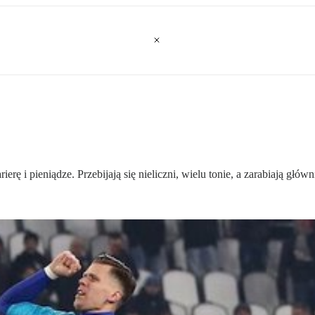
rę i pieniądze. Przebijają się nieliczni, wielu tonie, a zarabiają główn