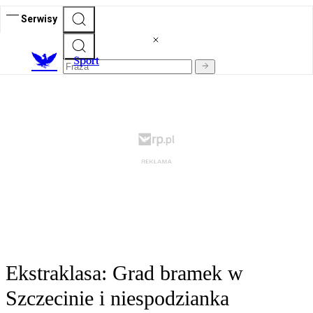
Serwisy
S
port
Ekstraklasa: Grad bramek w
Szczecinie i niespodzianka