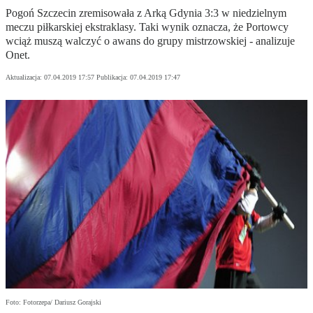
Pogoń Szczecin zremisowała z Arką Gdynia 3:3 w niedzielnym
meczu piłkarskiej ekstraklasy. Taki wynik oznacza, że Portowcy
wciąż muszą walczyć o awans do grupy mistrzowskiej - analizuje
Onet.
Aktualizacja:
07.04.2019 17:57
Publikacja:
07.04.2019 17:47
Foto: Fotorzepa/ Dariusz Gorajski