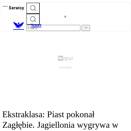
Serwisy
S
port
Ekstraklasa: Piast pokonał
Zagłębie. Jagiellonia wygrywa w