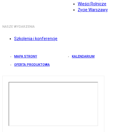
Wieści Rolnicze
Życie Warszawy
NASZE WYDARZENIA
Szkolenia i konferencje
MAPA STRONY
KALENDARIUM
OFERTA PRODUKTOWA