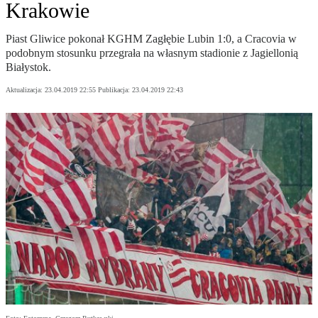
Krakowie
Piast Gliwice pokonał KGHM Zagłębie Lubin 1:0, a Cracovia w
podobnym stosunku przegrała na własnym stadionie z Jagiellonią
Białystok.
Aktualizacja:
23.04.2019 22:55
Publikacja:
23.04.2019 22:43